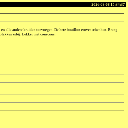
2026-08-08 15:34:37
en en alle andere kruiden toevoegen. De hete bouillon erover schenken. Breng
 plakken erbij. Lekker met couscous.