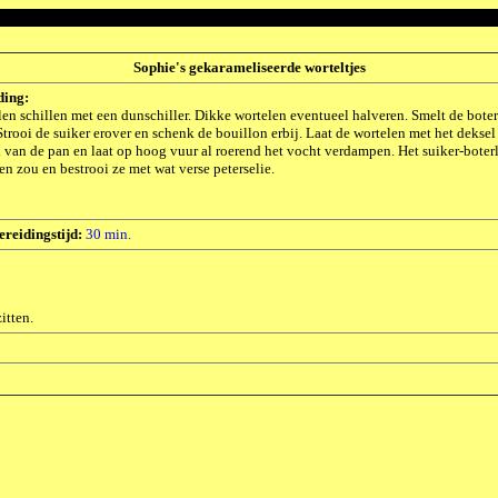
Sophie's gekarameliseerde worteltjes
ding:
en schillen met een dunschiller. Dikke wortelen eventueel halveren. Smelt de boter 
Strooi de suiker erover en schenk de bouillon erbij. Laat de wortelen met het deksel
 van de pan en laat op hoog vuur al roerend het vocht verdampen. Het suiker-bote
en zou en bestrooi ze met wat verse peterselie.
ereidingstijd:
30 min.
itten.