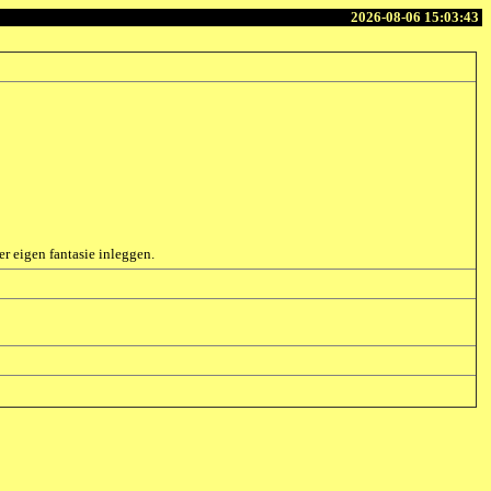
2026-08-06 15:03:43
 eigen fantasie inleggen.