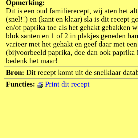
Opmerking:
Dit is een oud familierecept, wij aten het a
(snel!!) en (kant en klaar) sla is dit recep
en/of paprika toe als het gehakt gebakken w
blok santen en 1 of 2 in plakjes geneden ba
varieer met het gehakt en geef daar met een
(bijvoorbeeld paprika, doe dan ook paprika i
bedenk het maar!
Bron:
Dit recept komt uit de snelklaar dat
Functies:
Print dit recept