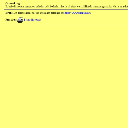
Opmerking:
Ik heb dit recept een poos geleden zelf bedacht...het is al door verschillende mensen gemaakt.Het is makkel
Bron:
Dit recept komt uit de snelklaar database op
http://www.snelklaar.nl
Functies:
Print dit recept