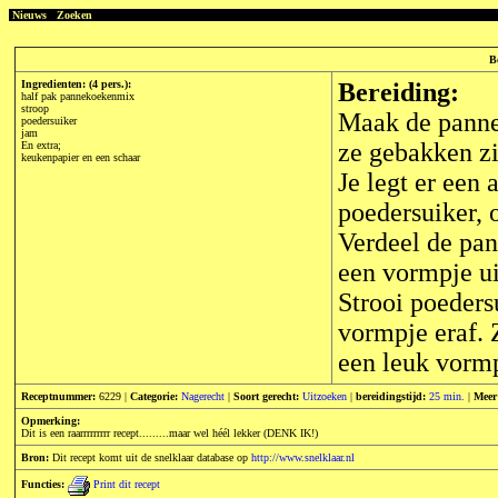
Nieuws
Zoeken
B
Ingredienten: (4 pers.):
Bereiding:
half pak pannekoekenmix
stroop
Maak de panne
poedersuiker
jam
ze gebakken zi
En extra;
keukenpapier en een schaar
Je legt er een
poedersuiker, 
Verdeel de pan
een vormpje ui
Strooi poeders
vormpje eraf. 
een leuk vorm
Receptnummer:
6229 |
Categorie:
Nagerecht
|
Soort gerecht:
Uitzoeken
|
bereidingstijd:
25 min.
|
Meer
Opmerking:
Dit is een raarrrrrrrrr recept.........maar wel héél lekker (DENK IK!)
Bron:
Dit recept komt uit de snelklaar database op
http://www.snelklaar.nl
Functies:
Print dit recept