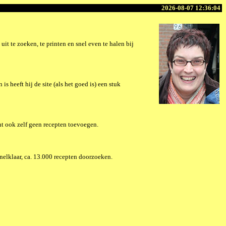
2026-08-07 12:36:04
t te zoeken, te printen en snel even te halen bij
is heeft hij de site (als het goed is) een stuk
nt ook zelf geen recepten toevoegen.
Snelklaar, ca. 13.000 recepten doorzoeken.