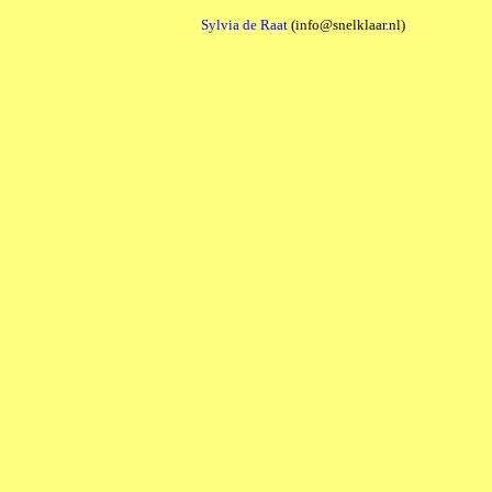
Sylvia de Raat
(info@snelklaar.nl)