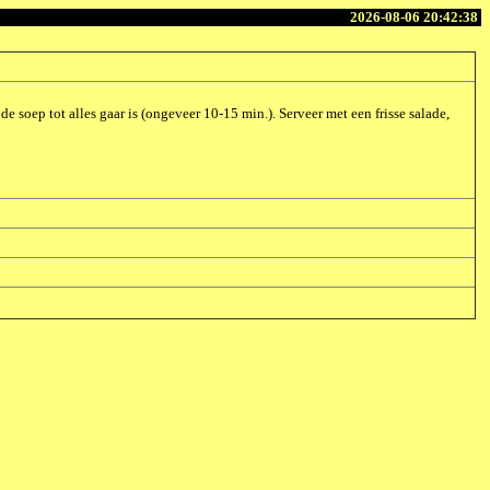
2026-08-06 20:42:38
e soep tot alles gaar is (ongeveer 10-15 min.). Serveer met een frisse salade,